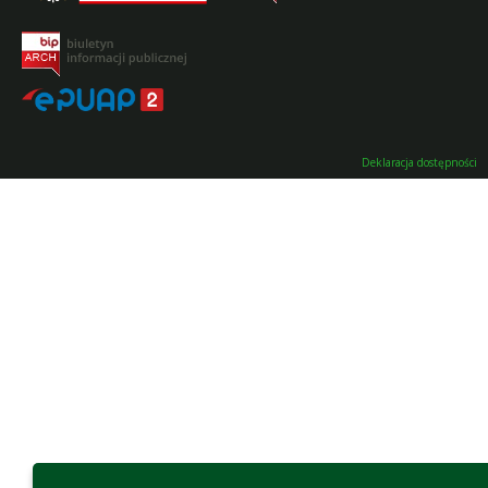
Deklaracja dostępności